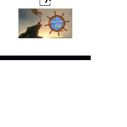
Lövöldözős,
Akció, Arcade,
Gyerekeknek
Lövöldözős,
Akció, Arcade,
Gyerekeknek
Lövöldözős,