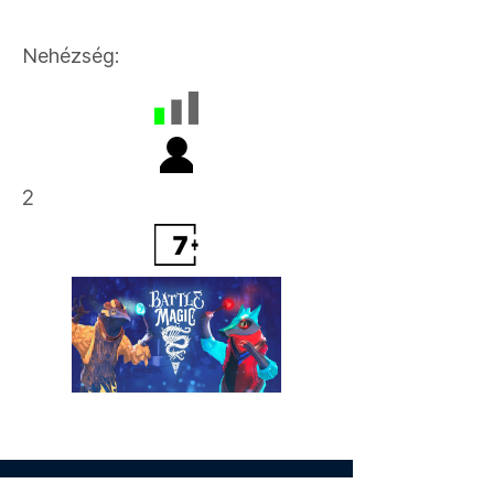
Nehézség:
2