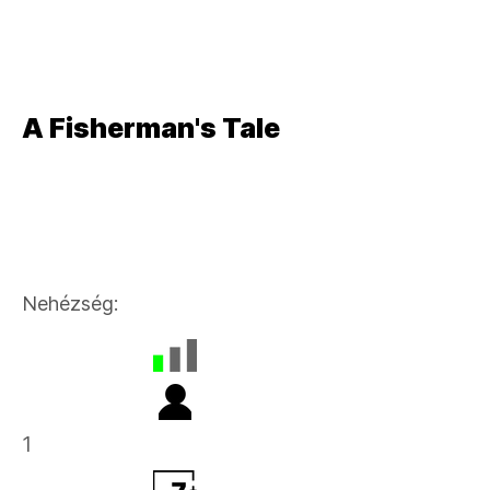
Kaland,
Gyerekeknek
A Fisherman's Tale
Kaland,
Gyerekeknek
Nehézség:
1