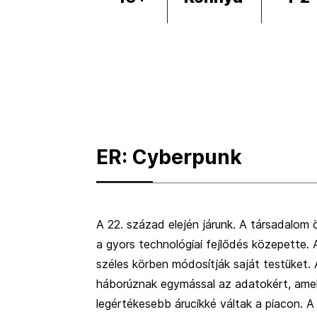
ER: Cyberpunk
A 22. század elején járunk. A társadalom
a gyors technológiai fejlődés közepette.
széles körben módosítják saját testüket. 
háborúznak egymással az adatokért, ame
legértékesebb árucikké váltak a piacon. A